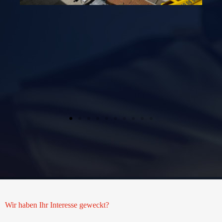
Wir haben Ihr Interesse geweckt?