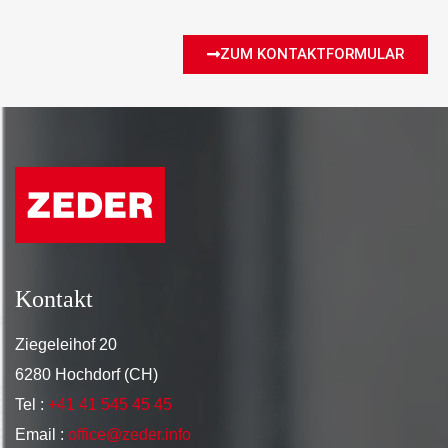
ZUM KONTAKTFORMULAR
Kontakt
Ziegeleihof 20
6280 Hochdorf (CH)
Tel :
+41 41 545 45 45
Email :
office@zeder.info