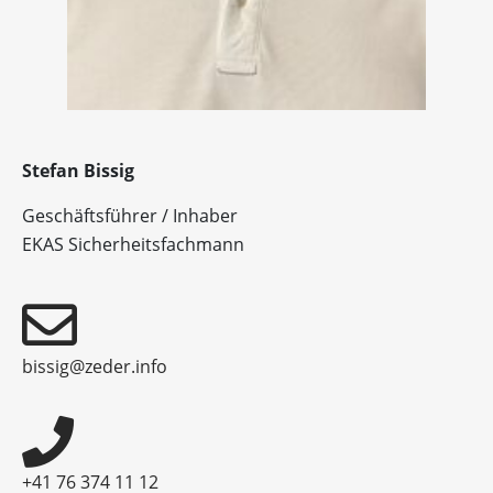
Stefan Bissig
Geschäftsführer / Inhaber
EKAS Sicherheitsfachmann
bissig@zeder.info
+41 76 374 11 12