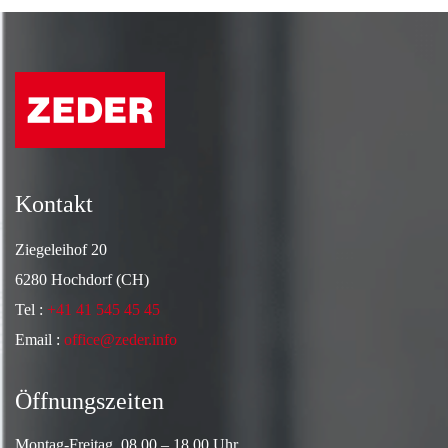
Kontakt
Ziegeleihof 20
6280 Hochdorf (CH)
Tel :
+41 41 545 45 45
Email :
office@zeder.info
Öffnungszeiten
Montag-Freitag 08.00 – 18.00 Uhr