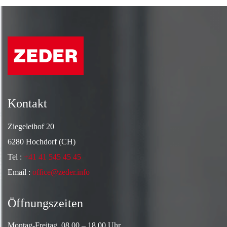
Kontakt
Ziegeleihof 20
6280 Hochdorf (CH)
Tel :
+41 41 545 45 45
Email :
office@zeder.info
Öffnungszeiten
Montag-Freitag 08.00 – 18.00 Uhr