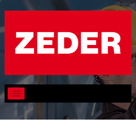
Schlagwort:
BauAV 2022