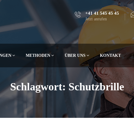
+41 41 545 45 45
Jetzt anrufen
NGEN
METHODEN
ÜBER UNS
KONTAKT
Schlagwort:
Schutzbrille