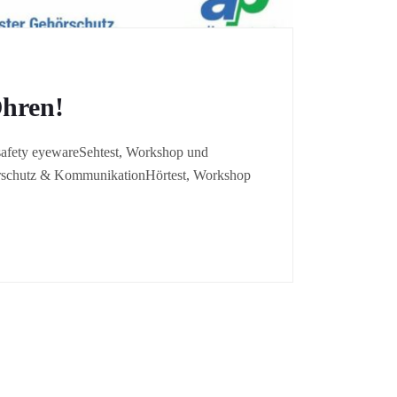
hren!
– safety eyewareSehtest, Workshop und
ehörschutz & KommunikationHörtest, Workshop