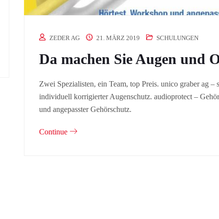
ZEDER AG
21. MÄRZ 2019
SCHULUNGEN
Da machen Sie Augen und O
Zwei Spezialisten, ein Team, top Preis. unico graber ag 
individuell korrigierter Augenschutz. audioprotect – G
und angepasster Gehörschutz.
Continue